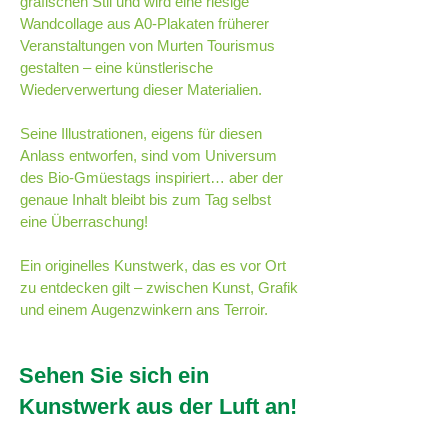
grafischen Stil und wird eine riesige
Wandcollage aus A0-Plakaten früherer
Veranstaltungen von Murten Tourismus
gestalten – eine künstlerische
Wiederverwertung dieser Materialien.
Seine Illustrationen, eigens für diesen
Anlass entworfen, sind vom Universum
des Bio-Gmüestags inspiriert… aber der
genaue Inhalt bleibt bis zum Tag selbst
eine Überraschung!
Ein originelles Kunstwerk, das es vor Ort
zu entdecken gilt – zwischen Kunst, Grafik
und einem Augenzwinkern ans Terroir.
Sehen Sie sich ein
Kunstwerk aus der Luft an!