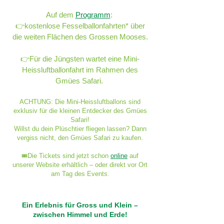
Auf dem
Programm
:
👉kostenlose Fesselballonfahrten* über
die weiten Flächen des Grossen Mooses.
👉Für die Jüngsten wartet eine Mini-
Heissluftballonfahrt im Rahmen des
Gmües Safari.
ACHTUNG: Die Mini-Heissluftballons sind
exklusiv für die kleinen Entdecker des Gmües
Safari!
Willst du dein Plüschtier fliegen lassen? Dann
vergiss nicht, den Gmües Safari zu kaufen.
Die Tickets sind jetzt schon
online
auf
🎟️
unserer Website erhältlich – oder direkt vor Ort
am Tag des Events.
Ein Erlebnis für Gross und Klein –
zwischen Himmel und Erde!​​​​