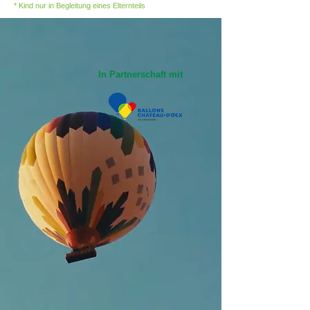
* Kind nur in Begleitung eines Elternteils
In Partnerschaft mit